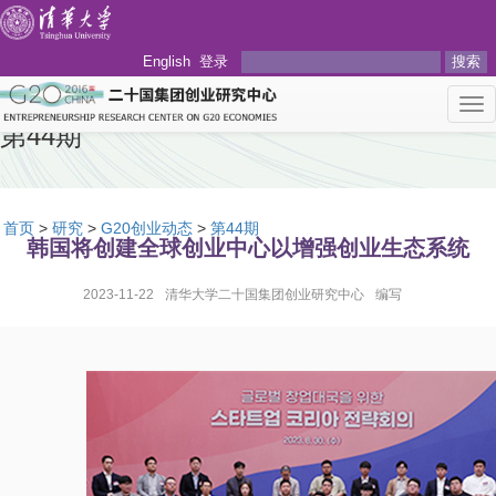
English
登录
搜索
Tog
nav
第44期
首页
>
研究
>
G20创业动态
>
第44期
韩国将创建全球创业中心以增强创业生态系统
2023-11-22
清华大学二十国集团创业研究中心
编写