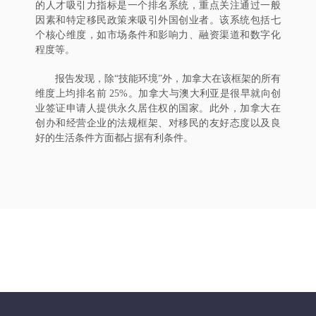
的人才吸引力指标是一个排名系统，重点关注通过一般
因素和特定移民政策来吸引外国创业者。该系统包括七
个核心维度，如市场条件和影响力、融资渠道和数字化
程度等。
报告发现，除“技能环境”外，加拿大在该框架的所有
维度上均排名前 25%。加拿大与澳大利亚是很早就向创
业签证申请人提供永久居住权的国家。此外，加拿大在
创办和经营企业的法规框架、对移民的友好态度以及良
好的生活条件方面都占据有利条件。