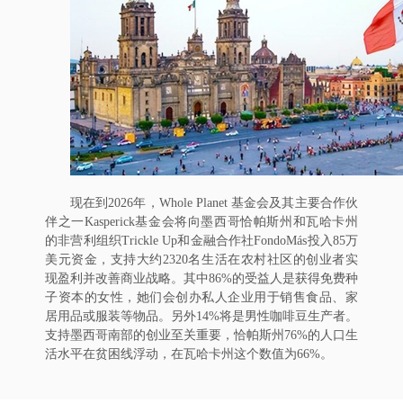
现在到2026年，Whole Planet 基金会及其主要合作伙
伴之一Kasperick基金会将向墨西哥恰帕斯州和瓦哈卡州
的非营利组织Trickle Up和金融合作社FondoMás投入85万
美元资金，支持大约2320名生活在农村社区的创业者实
现盈利并改善商业战略。其中86%的受益人是获得免费种
子资本的女性，她们会创办私人企业用于销售食品、家
居用品或服装等物品。另外14%将是男性咖啡豆生产者。
支持墨西哥南部的创业至关重要，恰帕斯州76%的人口生
活水平在贫困线浮动，在瓦哈卡州这个数值为66%。