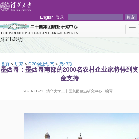
English
登录
搜索
Tog
nav
第43期
首页
>
研究
>
G20创业动态
>
第43期
墨西哥：墨西哥南部的2000名农村企业家将得到资
金支持
2023-11-22
清华大学二十国集团创业研究中心
编写