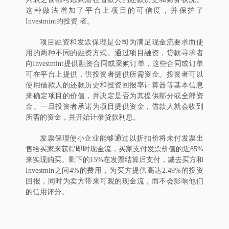
这种做法增加了平台上项目的可信度，并保护了
Investmint的投资 者。
项目融资和发票保理是公司为满足现金流要求而使
用的两种不同的融资方式。通过项目融资，贷款寻求者
向Investmint提供融资合同或采购订单，这些合同或订单
可在平台上提供，供投资者提供所需资金。投资者可以
使用借款人的还款历史和投资回报率计算器等基本信息
来确定项目的价值，并决定是否为其提供部分或全部资
金。一旦投资者承诺为项目提供资金，借款人就会收到
所需的资金，并开始计录贷款利息。
发票保理使小企业能够通过以折扣价将未付发票出
售给买家来获得即时现金流，买家支付发票价值的近85%
来实现购买。剩下的15%在发票结算后支付，减去买方和
Investmin之间4%的费用，为买方提供高达2.49%的投资
回报，同时为卖方带来可观的现金流，而不会影响他们
的信用评分。