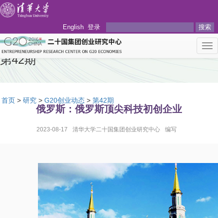
English
登录
搜索
Tog
nav
第42期
首页
>
研究
>
G20创业动态
>
第42期
俄罗斯：俄罗斯顶尖科技初创企业
2023-08-17
清华大学二十国集团创业研究中心
编写