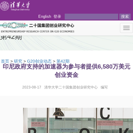
English
登录
搜索
Tog
nav
第42期
首页
>
研究
>
G20创业动态
>
第42期
印尼政府支持的加速器为参与者提供6,580万美元
创业资金
2023-08-17
清华大学二十国集团创业研究中心
编写