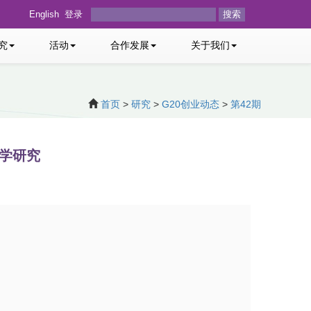
English
登录
搜索
究
活动
合作发展
关于我们
首页
>
研究
>
G20创业动态
>
第42期
科学研究