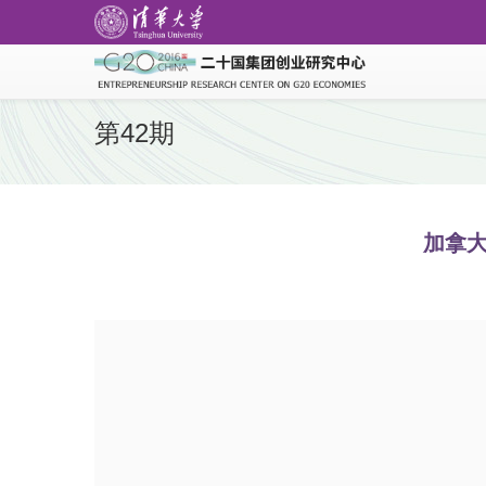
第42期
加拿大