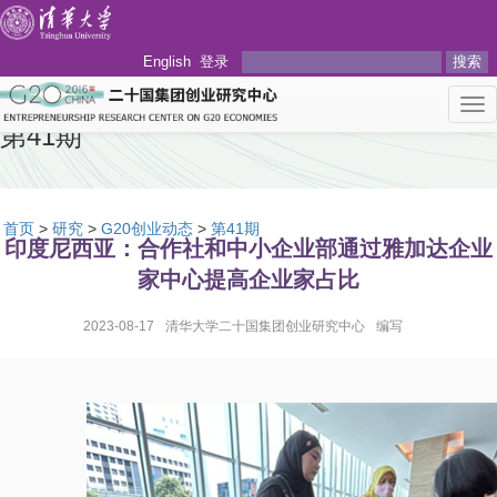
English
登录
搜索
Tog
nav
第41期
首页
>
研究
>
G20创业动态
>
第41期
印度尼西亚：合作社和中小企业部通过雅加达企业
家中心提高企业家占比
2023-08-17
清华大学二十国集团创业研究中心
编写