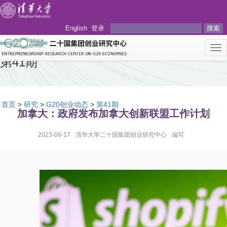
English
登录
搜索
Tog
nav
第41期
首页
>
研究
>
G20创业动态
>
第41期
加拿大：政府发布加拿大创新联盟工作计划
2023-08-17
清华大学二十国集团创业研究中心
编写