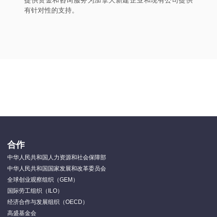
提供资金和咨询服务为加拿大新建企业和现有公司提供
有针对性的支持。
合作
中华人民共和国人力资源和社会保障部
中华人民共和国国家发展和改革委员会
全球创业观察组织（GEM）
国际劳工组织（ILO）
经济合作与发展组织（OECD）
高盛基金会