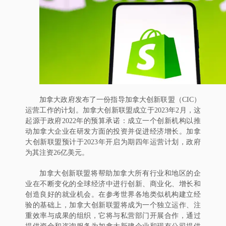
加拿大政府发布了一份指导加拿大创新联盟（CIC）
运营工作的计划。加拿大创新联盟成立于2023年2月，这
起源于政府2022年的预算承诺：成立一个创新机构以推
动加拿大企业在研发方面的投资并促进经济增长。加拿
大创新联盟预计于2023年开启为期四年运营计划，政府
为其注资26亿美元。
加拿大创新联盟将帮助加拿大所有行业和地区的企
业在不断变化的全球经济中进行创新、商业化、增长和
创造良好的就业机会。在参考世界各地类似机构建立经
验的基础上，加拿大创新联盟将成为一个独立运作、注
重效率与成果的组织，它将与私营部门开展合作，通过